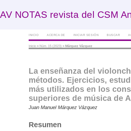
AV NOTAS revista del CSM An
INICIO
ACERCA DE
INICIAR SESIÓN
BUSCAR
A
Inicio
>
Núm. 15 (2023)
>
Márquez Vázquez
La enseñanza del violonch
métodos. Ejercicios, estud
más utilizados en los cons
superiores de música de A
Juan Manuel Márquez Vázquez
Resumen