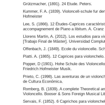
Grützmacher, (1891). 24 Etude. Peters.
Kummer, F. A. (1839). Violoncell-schule fur den
Hofmeister
Lee, S. (1866). 12 Études-Caprices caractérist
accompagnement de Piano a libitum. A. Cranz
Llorens Martin, A. (2012). Los estudios para v
[Trabajo Final de Máster]. Universidad Complu
Offenbach, J. (1849). Ecole du violoncelle. Sc
Piatti. A. (1865). 12 Caprices para violonchelo.
Popper, D (1901). Hohe Schule des Violoncellos
Friedrich Hofmeister Musik.
Prieto, C. (1998). Las aventuras de un violonc
de Cultura Económica.
Romberg, B. (1839). A complete Theoretical and
Violoncello. Booser & Sons Foreign Musical Lib
Servais, F. (1852). 6 Caprichos para violonche