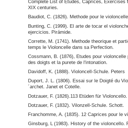
Complete List of Etudes, Caprices, Exercises fo
XIX centuries.
Baudiot, C. (1826). Methode pour le violoncelle
Bunting, C. (1999). El arte de tocar el violonch
ejercicios. Pirámide.
Corrette, M. (1741). Methode theorique et par
temps le Violoncelle dans sa Perfection.
Cossmann, B. (1876), Etudes pour violoncelle po
des doigts et la purete de l'intonation.
Davidoff, K. (1888). Violoncell-Schule. Peters
Duport, J. L. (1806). Essai sur le Doigté du Vio
´archet. Janet et Cotelle.
Dotzauer, F. (1826).113 Etüden für Violoncello.
Dotzauer, F. (1832). Vilonzell-Schule. Schott.
Franchomme, A. (1835). 12 Caprices pour le vio
Ginsburg, L (1983). History of the violoncello.