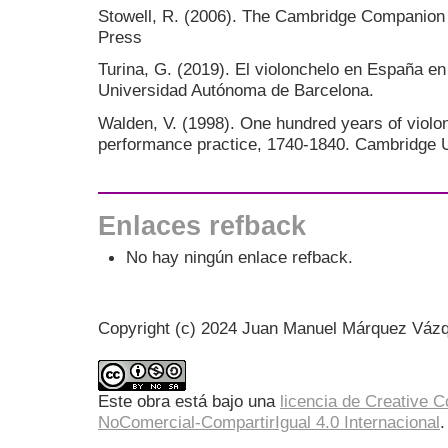
Stowell, R. (2006). The Cambridge Companion 
Press
Turina, G. (2019). El violonchelo en España en e
Universidad Autónoma de Barcelona.
Walden, V. (1998). One hundred years of violon
performance practice, 1740-1840. Cambridge U
Enlaces refback
No hay ningún enlace refback.
Copyright (c) 2024 Juan Manuel Márquez Váz
Este obra está bajo una
licencia de Creative
NoComercial-CompartirIgual 4.0 Internacional
.