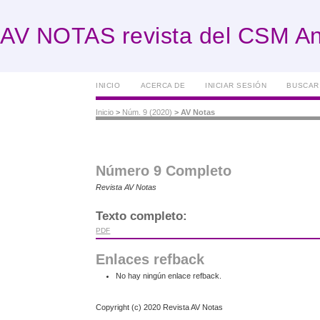
AV NOTAS revista del CSM An
INICIO
ACERCA DE
INICIAR SESIÓN
BUSCAR
Inicio
>
Núm. 9 (2020)
>
AV Notas
Número 9 Completo
Revista AV Notas
Texto completo:
PDF
Enlaces refback
No hay ningún enlace refback.
Copyright (c) 2020 Revista AV Notas