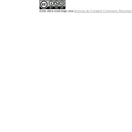
Este obra está bajo una
licencia de Creative Commons Reconoci