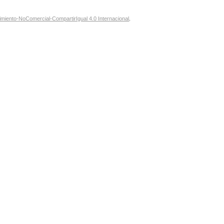
miento-NoComercial-CompartirIgual 4.0 Internacional
.