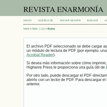
REVISTA ENARMONÍA
INICIO
ACERCA DE
INICIAR SESIÓN
BUSCAR
A
Inicio
>
Núm. 1 (1)
>
Rubia
El archivo PDF seleccionado se debe cargar aqu
un módulo de lectura de PDF (por ejemplo, una
Acrobat Reader
).
Si desea más información sobre cómo imprimir,
Highwire Press le proporciona una guía útil de
Por otro lado, puede descargar el PDF directa
abrirlo con un lector de PDF. Para descargar el
anterior.