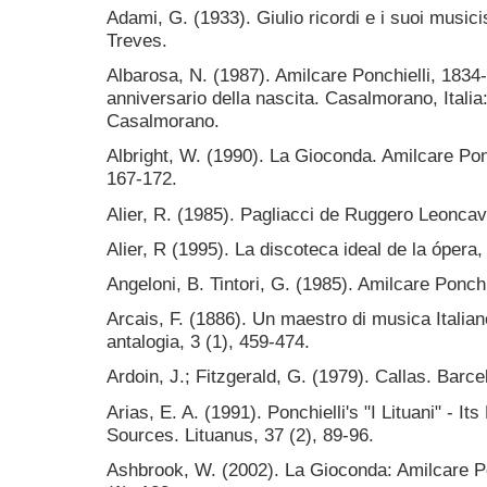
Adami, G. (1933). Giulio ricordi e i suoi musicist
Treves.
Albarosa, N. (1987). Amilcare Ponchielli, 1834
anniversario della nascita. Casalmorano, Italia:
Casalmorano.
Albright, W. (1990). La Gioconda. Amilcare Ponc
167-172.
Alier, R. (1985). Pagliacci de Ruggero Leonca
Alier, R (1995). La discoteca ideal de la ópera
Angeloni, B. Tintori, G. (1985). Amilcare Ponchie
Arcais, F. (1886). Un maestro di musica Italia
antalogia, 3 (1), 459-474.
Ardoin, J.; Fitzgerald, G. (1979). Callas. Barc
Arias, E. A. (1991). Ponchielli's "I Lituani" - Its
Sources. Lituanus, 37 (2), 89-96.
Ashbrook, W. (2002). La Gioconda: Amilcare Po