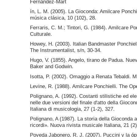
Fernández-Mart
ín, L. M. (2005). La Gioconda: Amilcare Ponchi
música clásica, 10 (102), 28.
Ferraris, C. M.; Tintori, G. (1984). Amilcare Po
Culturale.
Howey, H. (2003). Italian Bandmaster Ponchiel
The Instrumentalist, s/n, 30-34.
Hugo, V. (1855). Angelo, tirano de Padua. Nue
Baker and Godwin.
Isotta, P. (2002). Omaggio a Renata Tebaldi. Mil
Levine, R. (1988). Amilcare Ponchielli. The Ope
Polignano, A. (1992). Costanti stilistiche ed e
nelle due versioni del finale d'atto della Gioco
Italiana di musicologia, 27 (1-2), 327.
Polignano, A (1987). La storia della Gioconda at
ricordi». Nuova rivista musicale Italiana, 21 (2)
Poveda Jabonero, R. J. (2007). Puccini y la óp