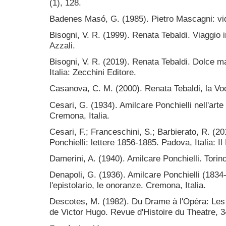
(1), 128.
Badenes Masó, G. (1985). Pietro Mascagni: vid
Bisogni, V. R. (1999). Renata Tebaldi. Viaggio 
Azzali.
Bisogni, V. R. (2019). Renata Tebaldi. Dolce ma
Italia: Zecchini Editore.
Casanova, C. M. (2000). Renata Tebaldi, la Voc
Cesari, G. (1934). Amilcare Ponchielli nell'arte
Cremona, Italia.
Cesari, F.; Franceschini, S.; Barbierato, R. (2
Ponchielli: lettere 1856-1885. Padova, Italia: Il 
Damerini, A. (1940). Amilcare Ponchielli. Torino,
Denapoli, G. (1936). Amilcare Ponchielli (1834-
l'epistolario, le onoranze. Cremona, Italia.
Descotes, M. (1982). Du Drame à l'Opéra: Les
de Victor Hugo. Revue d'Histoire du Theatre, 3