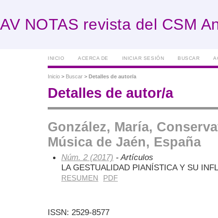
AV NOTAS revista del CSM An
INICIO
ACERCA DE
INICIAR SESIÓN
BUSCAR
A
Inicio
>
Buscar
>
Detalles de autor/a
Detalles de autor/a
González, María, Conserva
Música de Jaén, España
Núm. 2 (2017)
- Artículos
LA GESTUALIDAD PIANÍSTICA Y SU IN
RESUMEN
PDF
ISSN: 2529-8577