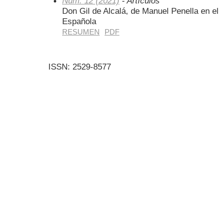
Núm. 12 (2021)
- Artículos
Don Gil de Alcalá, de Manuel Penella en el 
Española
RESUMEN
PDF
ISSN: 2529-8577